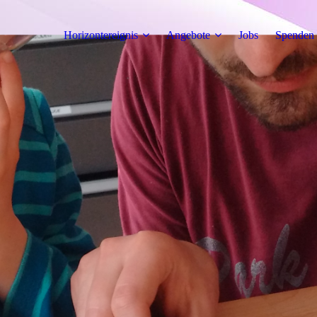
Horizontereignis
Angebote
Jobs
Spenden