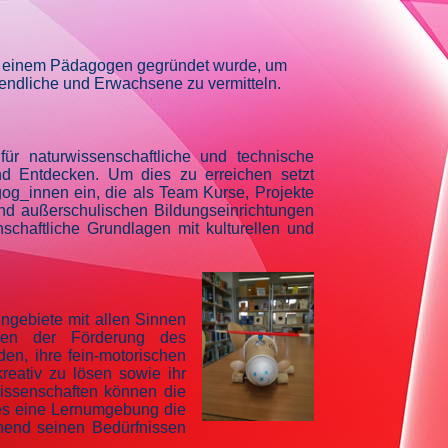
nd einem Pädagogen gegründet wurde, um
gendliche und Erwachsene zu vermitteln.
ür naturwissenschaftliche und technische
d Entdecken. Um dies zu erreichen setzt
gog_innen ein, die als Team Kurse, Projekte
und außerschulischen Bildungseinrichtungen
schaftliche Grundlagen mit kulturellen und
gebiete mit allen Sinnen
eben der Förderung des
en, ihre fein-motorischen
reativ zu lösen sowie ihr
rwissenschaften können die
ies eine Lernumgebung die
chend seinen Bedürfnissen