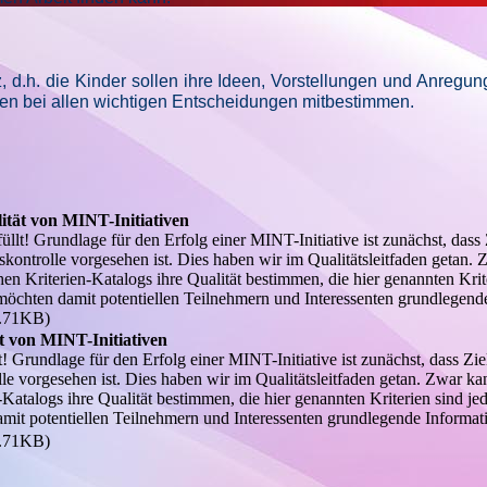
z, d.h. die Kinder sollen ihre Ideen, Vorstellungen und Anregun
en bei allen wichtigen Entscheidungen mitbestimmen.
ität von MINT-Initiativen
lt! Grundlage für den Erfolg einer MINT-Initiative ist zunächst, dass 
gskontrolle vorgesehen ist. Dies haben wir im Qualitätsleitfaden getan.
hen Kriterien-Katalogs ihre Qualität bestimmen, die hier genannten Kri
öchten damit potentiellen Teilnehmern und Interessenten grundlegende
.71KB)
t von MINT-Initiativen
 Grundlage für den Erfolg einer MINT-Initiative ist zunächst, dass Zie
lle vorgesehen ist. Dies haben wir im Qualitätsleitfaden getan. Zwar ka
-Katalogs ihre Qualität bestimmen, die hier genannten Kriterien sind j
it potentiellen Teilnehmern und Interessenten grundlegende Informati
.71KB)